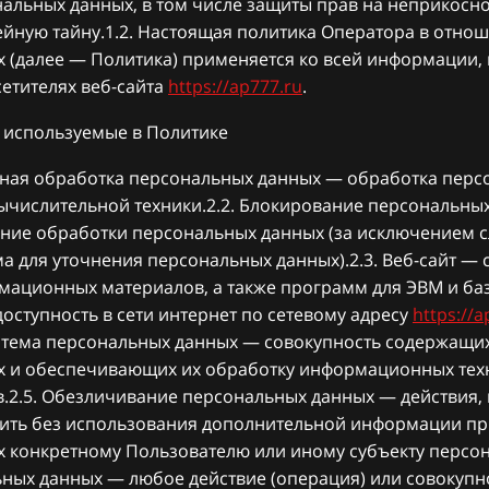
нальных данных, в том числе защиты прав на неприкосн
ейную тайну.1.2. Настоящая политика Оператора в отно
 (далее — Политика) применяется ко всей информации,
етителях веб-сайта
https://ap777.ru
.
, используемые в Политике
нная обработка персональных данных — обработка пер
ычислительной техники.2.2. Блокирование персональны
ие обработки персональных данных (за исключением сл
а для уточнения персональных данных).2.3. Веб-сайт — 
мационных материалов, а также программ для ЭВМ и баз
ступность в сети интернет по сетевому адресу
https://a
ема персональных данных — совокупность содержащих
х и обеспечивающих их обработку информационных тех
в.2.5. Обезличивание персональных данных — действия, 
ить без использования дополнительной информации п
 конкретному Пользователю или иному субъекту персон
ных данных — любое действие (операция) или совокупн