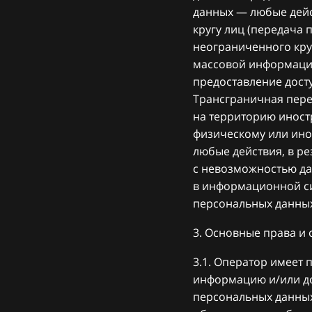
данных — любые дейс
кругу лиц (передача
неограниченного кру
массовой информаци
предоставление дост
Трансграничная пер
на территорию иност
физическому или ино
любые действия, в р
с невозможностью д
в информационной си
персональных данных
3. Основные права и
3.1. Оператор имеет
информацию и/или до
персональных данных