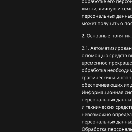
обработке его персо
жизни, личную и сем
персональных данных
может получить о пос
2. Основные понятия
2.1. Автоматизирова
с помощью средств в
временное прекращен
обработка необходим
графических и инфор
обеспечивающих их до
Информационная сист
персональных данны
и технических средст
невозможно определ
персональных данных
Обработка персональ