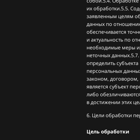
собой.5.4. Обработк
их обработки.5.5. С
заявленным целям об
данных по отношению
обеспечивается точно
и актуальность по о
необходимые меры и/
неточных данных.5.7
определить субъекта
персональных данных
законом, договором,
является субъект пе
либо обезличиваются
в достижении этих ц
6. Цели обработки п
Цель обработки