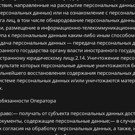
твия, направленные на раскрытие персональных данн
 персональных данных) или на ознакомление с персона
га лиц, в том числе обнародование персональных данны
и, размещение в информационно-телекоммуникационны
упа к персональным данным каким-либо иным способом.
едача персональных данных — передача персональных 
ранного государства органу власти иностранного госуда
странному юридическому лицу.2.14. Уничтожение перс
езультате которых персональные данные уничтожаются 
альнейшего восстановления содержания персональных 
стеме персональных данных и/или уничтожаются мате
.
 обязанности Оператора
 право:— получать от субъекта персональных данных до
кументы, содержащие персональные данные;— в случае
 согласия на обработку персональных данных, а также,