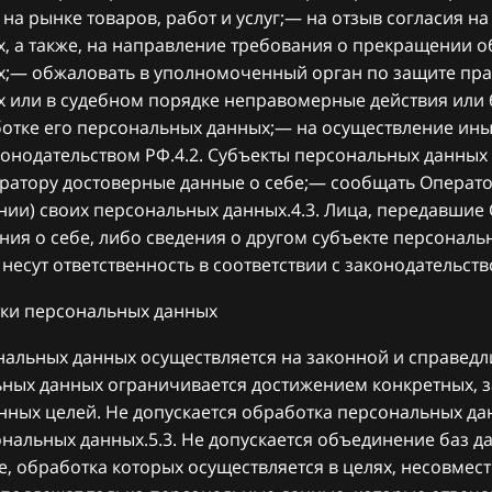
на рынке товаров, работ и услуг;— на отзыв согласия на
, а также, на направление требования о прекращении 
;— обжаловать в уполномоченный орган по защите пра
 или в судебном порядке неправомерные действия или 
отке его персональных данных;— на осуществление ины
онодательством РФ.4.2. Субъекты персональных данных
ратору достоверные данные о себе;— сообщать Операто
нии) своих персональных данных.4.3. Лица, передавшие
ния о себе, либо сведения о другом субъекте персональ
 несут ответственность в соответствии с законодательст
ки персональных данных
нальных данных осуществляется на законной и справедли
ных данных ограничивается достижением конкретных, 
нных целей. Не допускается обработка персональных да
ональных данных.5.3. Не допускается объединение баз 
, обработка которых осуществляется в целях, несовмес