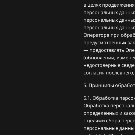
в целях продвижения 
персональных данных
персональных данных
персональных данных
Оператора при обраб
предусмотренных зак
— предоставлять Опе
(обновлении, измене
недостоверные сведе
согласия последнего,
5. Принципы обработ
5.1. Обработка персо
Обработка персональ
определенных и зако
с целями сбора перс
персональные данные