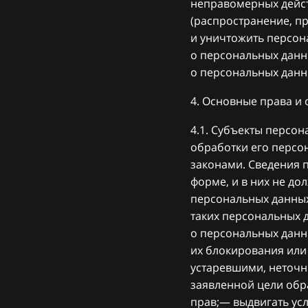
неправомерных дейст
(распространение, пр
и уничтожить персон
о персональных данн
о персональных данн
4. Основные права и
4.1. Субъекты персо
обработки его персо
законами. Сведения 
форме, и в них не д
персональных данных
таких персональных 
о персональных данн
их блокирования или
устаревшими, неточн
заявленной цели обр
прав;— выдвигать ус